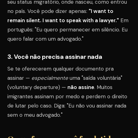
seu status migratório, onde nasceu, como entrou
no país. Você pode dizer apenas:
"I want to
remain silent. I want to speak with a lawyer."
Em
português: "Eu quero permanecer em silêncio. Eu
quero falar com um advogado."
3. Você não precisa assinar nada
Se te oferecerem qualquer documento pra
assinar —
especialmente
uma "saída voluntária"
(voluntary departure) —
não assine
. Muitos
imigrantes assinam por medo e perdem o direito
de lutar pelo caso. Diga: "Eu não vou assinar nada
sem o meu advogado."