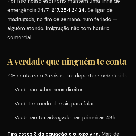
Por isso nosso escritório mantém uma linha de
emergência 24/7:
617.354.3434
. Se ligar de
madrugada, no fim de semana, num feriado —
alguém atende. Imigração não tem horário
comercial.
A verdade que ninguém te conta
ICE conta com 3 coisas pra deportar você rápido:
Você não saber seus direitos
Você ter medo demais para falar
Você não ter advogado nas primeiras 48h
Tira esses 3 da equação e o jogo vira.
Mais de