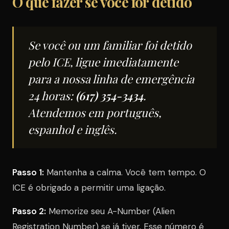
O que fazer se você for detido
Se você ou um familiar foi detido
pelo ICE, ligue imediatamente
para a nossa linha de emergência
24 horas:
(617) 354-3434
.
Atendemos em português,
espanhol e inglês.
Passo 1:
Mantenha a calma. Você tem tempo. O
ICE é obrigado a permitir uma ligação.
Passo 2:
Memorize seu A-Number (Alien
Registration Number) se já tiver. Esse número é