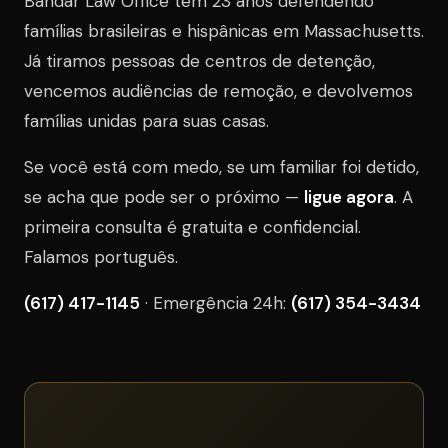
Bandar Law Office tem 23 anos defendendo
famílias brasileiras e hispânicas em Massachusetts.
Já tiramos pessoas de centros de detenção,
vencemos audiências de remoção, e devolvemos
famílias unidas para suas casas.
Se você está com medo, se um familiar foi detido,
se acha que pode ser o próximo —
ligue agora
. A
primeira consulta é gratuita e confidencial.
Falamos português.
(617) 417-1145
· Emergência 24h:
(617) 354-3434